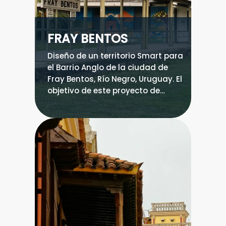
FRAY BENTOS
Diseño de un territorio Smart para
el Barrio Anglo de la ciudad de
Fray Bentos, Río Negro, Uruguay. El
objetivo de este proyecto de
cooperación es fortalecer las
capacidades del Gobierno
Departamental de Río Negro para
el desarrollo sostenible de las
ciudades y la concreción de
proyectos centrados en el
ciudadano.