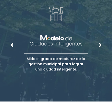
Mide el grado de madurez de la
gestión municipal para lograr
una ciudad inteligente.