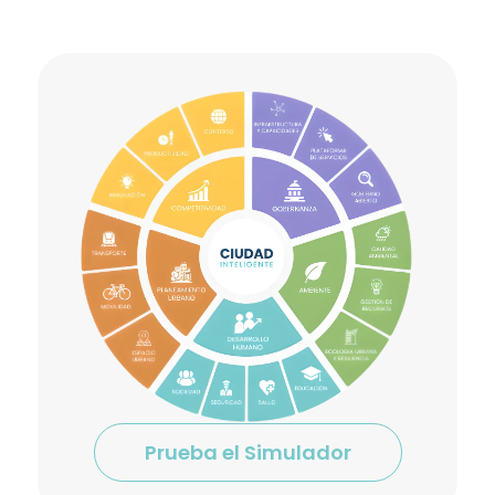
Prueba el Simulador