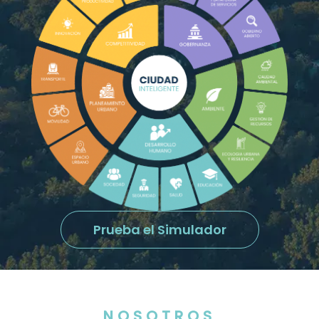
Prueba el Simulador
NOSOTROS