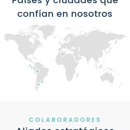
Países y ciudades que
confían en nosotros
COLABORADORES