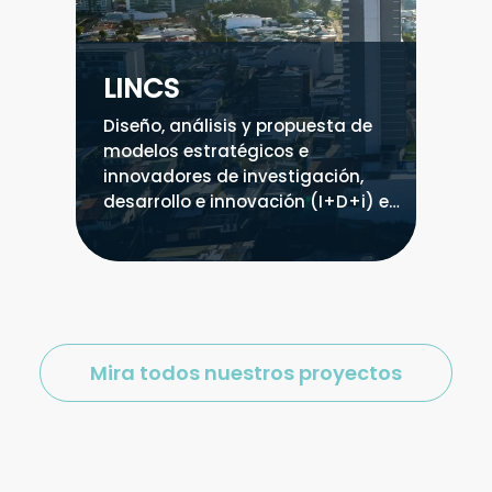
LINCS
Diseño, análisis y propuesta de
modelos estratégicos e
innovadores de investigación,
desarrollo e innovación (I+D+i) en
el marco del Programa de
Laboratorios de Innovación
Comunitaria (LINC) y
mecanismos financiamiento de
la innovación en Costa Rica.
Mira todos nuestros proyectos