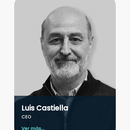
Luis Castiella
CEO
Ver más...