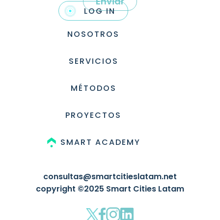
Enviar
LOG IN
NOSOTROS
SERVICIOS
MÉTODOS
PROYECTOS
SMART ACADEMY
consultas@smartcitieslatam.net
copyright ©2025 Smart Cities Latam