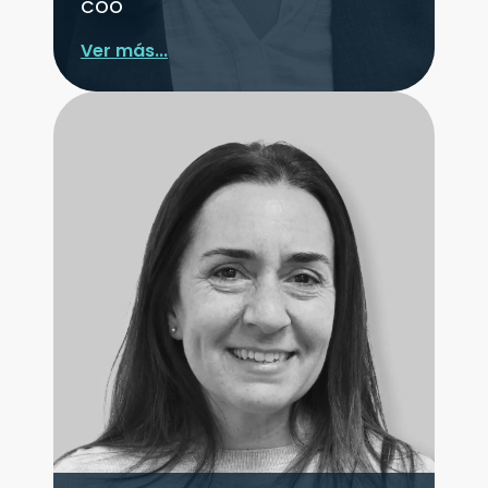
COO
Ver más...