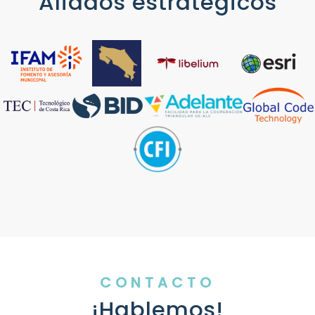
Aliados estratégicos
CONTACTO
¡Hablemos!